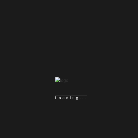
웹호스팅, 유지보수
MAKE REAL
WEB SITE
지속적인 유지관리와 e_Brand 이미지 창출
웹 프로모션은 웹상으로 이루어지는 마케팅의 원활한 전개를 바탕
으로 홈페이지의 완성도와 방문자 증가를 통한 매출 증대를 기반으
로 E-Brand로 인터넷 이용자에게 각인시키는 것입니다.
Loading...
Read More
WEBDIVE PORTFOLIO